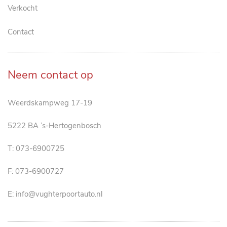
Verkocht
Contact
Neem contact op
Weerdskampweg 17-19
5222 BA ’s-Hertogenbosch
T:
073-6900725
F: 073-6900727
E:
info@vughterpoortauto.nl