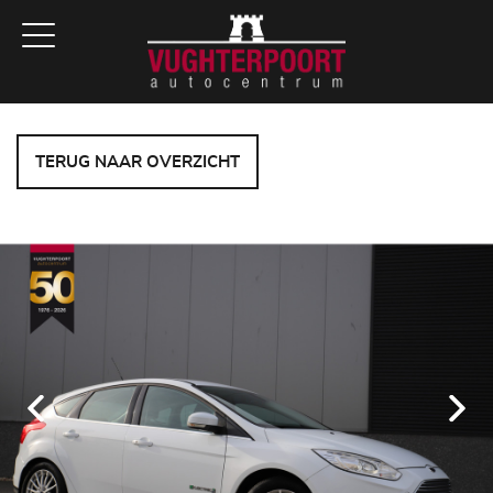
TERUG NAAR OVERZICHT