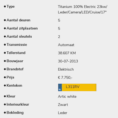
Titanium 100% Electric 23kw/
Type
Leder/Camera/LED/Cruise/17"
5
Aantal deuren
5
Aantal zitplaatsen
2
Aantal sleutels
Automaat
Transmissie
38.607 KM
Tellerstand
30-07-2013
Bouwjaar
Elektrisch
Brandstof
€ 7.750,-
Prijs
Kenteken
L311RV
Artic white
Kleur
Zwart
Interieurkleur
Leder
Bekleding