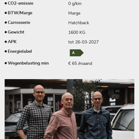
0 g/km
CO2-emissie
Marge
BTW/Marge
Hatchback
Carrosserie
1600 KG
Gewicht
tot 26-03-2027
APK
Energielabel
€ 65 /maand
Wegenbelasting min