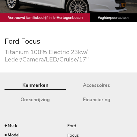
Ford Focus
Titanium 100% Electric 23kw/
Leder/Camera/LED/Cruise/17"
Kenmerken
Accessoires
Omschrijving
Financiering
Ford
Merk
Focus
Model