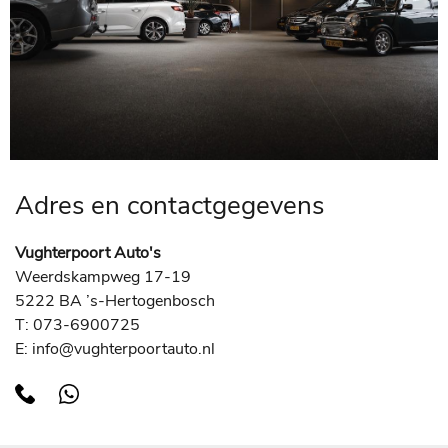
Adres en contactgegevens
Vughterpoort Auto's
Weerdskampweg 17-19
5222 BA ’s-Hertogenbosch
T: 073-6900725
E: info@vughterpoortauto.nl