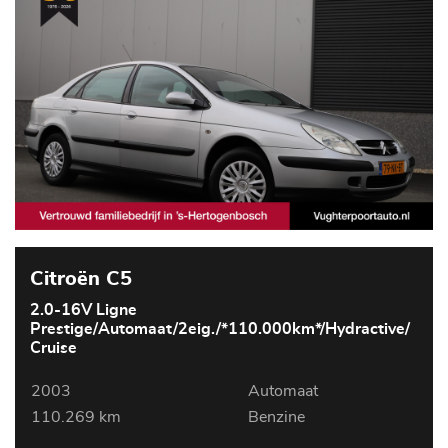
Citroën C5
2.0-16V Ligne
Prestige/Automaat/2eig./*110.000km*/Hydractive/
Cruise
2003
Automaat
110.269 km
Benzine