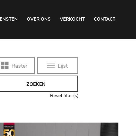
IENSTEN
OVER ONS
VERKOCHT
CONTACT
Raster
Lijst
ZOEKEN
Reset filter(s)