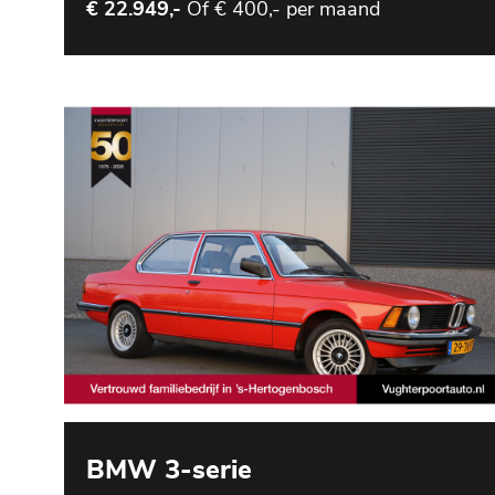
Of
€ 400,- per maand
€ 22.949,-
BMW 3-serie