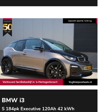
BMW i3
S 184pk Executive 120Ah 42 kWh