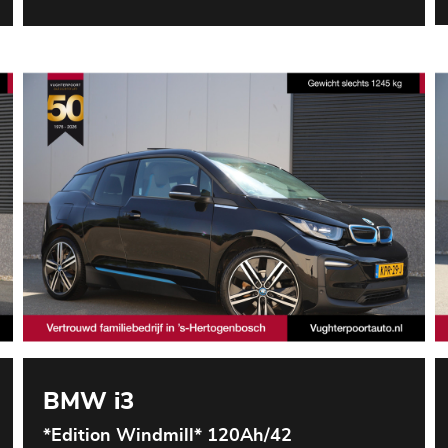
BMW i3
*Edition Windmill* 120Ah/42