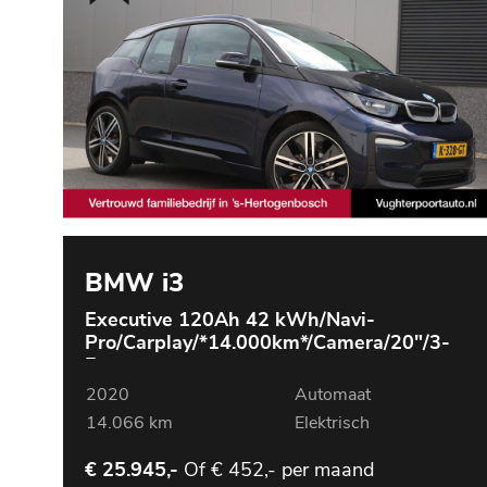
BMW i3
Executive 120Ah 42 kWh/Navi-
Pro/Carplay/*14.000km*/Camera/20"/3-
Fase
2020
Automaat
14.066 km
Elektrisch
Of
€ 452,- per maand
€ 25.945,-