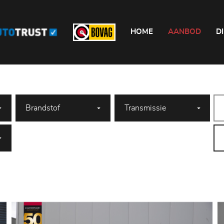
HOME
AANBOD
D