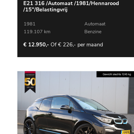
E21 316 /Automaat /1981/Hennarood
/15"/Belastingvrij
1981
Automaat
119.107 km
Benzine
Of
€ 226,- per maand
€ 12.950,-