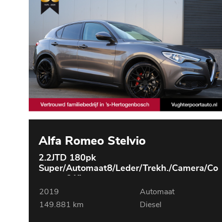
Alfa Romeo Stelvio
2.2JTD 180pk
Super/Automaat8/Leder/Trekh./Camera/Co
ncaver21"
2019
Automaat
149.881 km
Diesel