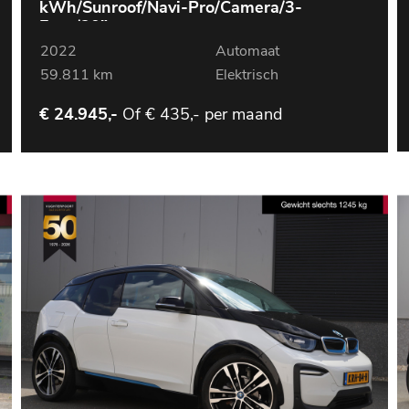
kWh/Sunroof/Navi-Pro/Camera/3-
Fase/20"
2022
Automaat
59.811 km
Elektrisch
Of
€ 435,- per maand
€ 24.945,-