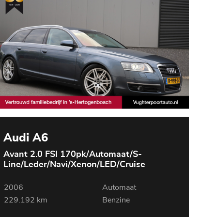
Audi A6
Avant 2.0 FSI 170pk/Automaat/S-
Line/Leder/Navi/Xenon/LED/Cruise
2006
Automaat
229.192 km
Benzine