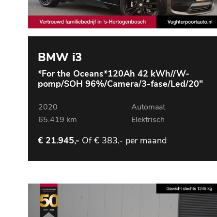
BMW i3
*For the Oceans*120Ah 42 kWh//W-
pomp/SOH 96%/Camera/3-fase/Led/20"
2020
Automaat
65.419 km
Elektrisch
Of
€ 383,- per maand
€ 21.945,-