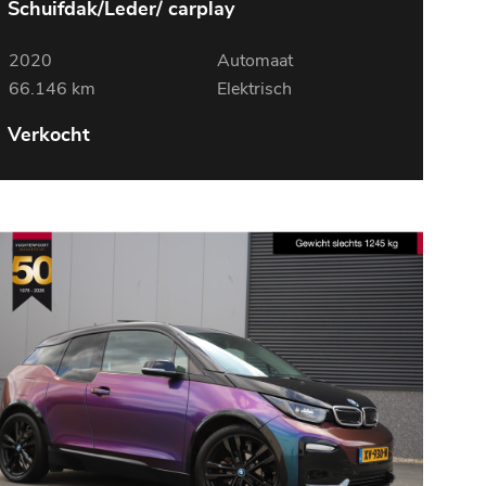
Schuifdak/Leder/ carplay
2020
Automaat
66.146 km
Elektrisch
Verkocht