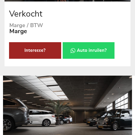
Verkocht
Marge / BTW
Marge
Interesse?
Auto inruilen?