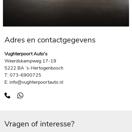
Adres en contactgegevens
Vughterpoort Auto's
Weerdskampweg 17-19
5222 BA ’s-Hertogenbosch
T: 073-6900725
E: info@vughterpoortauto.nl
Vragen of interesse?