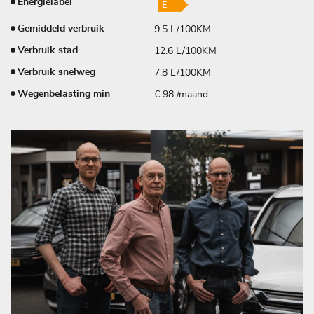
Energielabel
9.5 L/100KM
Gemiddeld verbruik
12.6 L/100KM
Verbruik stad
7.8 L/100KM
Verbruik snelweg
€ 98 /maand
Wegenbelasting min