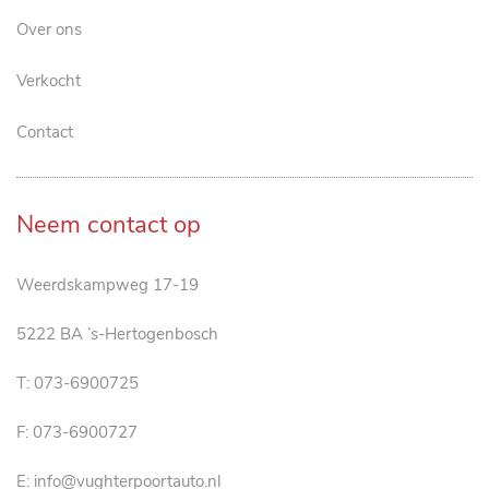
Over ons
Verkocht
Contact
Neem contact op
Weerdskampweg 17-19
5222 BA ’s-Hertogenbosch
T:
073-6900725
F: 073-6900727
E:
info@vughterpoortauto.nl