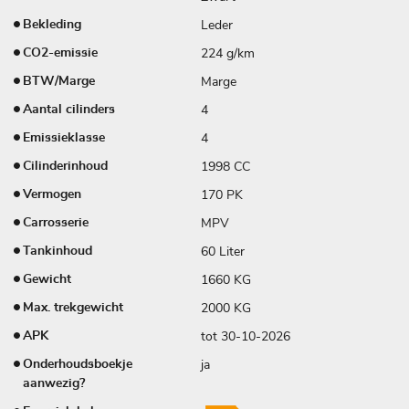
Leder
Bekleding
224 g/km
CO2-emissie
Marge
BTW/Marge
4
Aantal cilinders
4
Emissieklasse
1998 CC
Cilinderinhoud
170 PK
Vermogen
MPV
Carrosserie
60 Liter
Tankinhoud
1660 KG
Gewicht
2000 KG
Max. trekgewicht
tot 30-10-2026
APK
ja
Onderhoudsboekje
aanwezig?