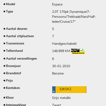
Espace
Model
2.0T 170pk Dynamique/7-
Type
Persoons/Trekhaak/Navi/Half-
leder/Cruise/17"
5
Aantal deuren
7
Aantal zitplaatsen
Handgeschakeld
Transmissie
146.899 KM
Tellerstand
6
Aantal versnellingen
30-01-2010
Bouwjaar
Benzine
Brandstof
Prijs
Kenteken
32KSK2
Grijs metallic
Kleur
Zwart
Interieurkleur