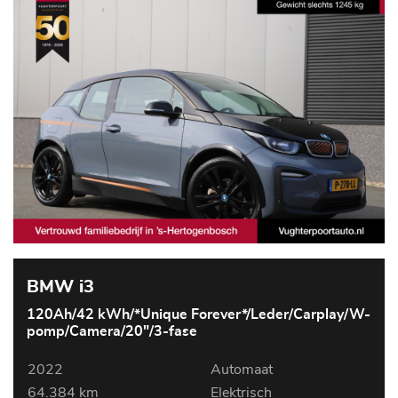
BMW i3
120Ah/42 kWh/*Unique Forever*/Leder/Carplay/W-
pomp/Camera/20"/3-fase
2022
Automaat
64.384 km
Elektrisch