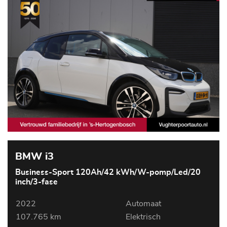
BMW i3
Business-Sport 120Ah/42 kWh/W-pomp/Led/20
inch/3-fase
2022
Automaat
107.765 km
Elektrisch