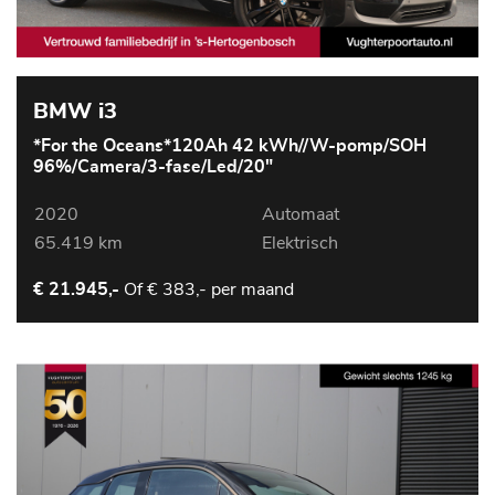
BMW i3
*For the Oceans*120Ah 42 kWh//W-pomp/SOH
96%/Camera/3-fase/Led/20"
2020
Automaat
65.419 km
Elektrisch
Of
€ 383,- per maand
€ 21.945,-