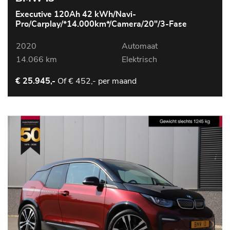
Executive 120Ah 42 kWh/Navi-
Pro/Carplay/*14.000km*/Camera/20"/3-Fase
2020
Automaat
14.066 km
Elektrisch
Of
€ 452,- per maand
€ 25.945,-