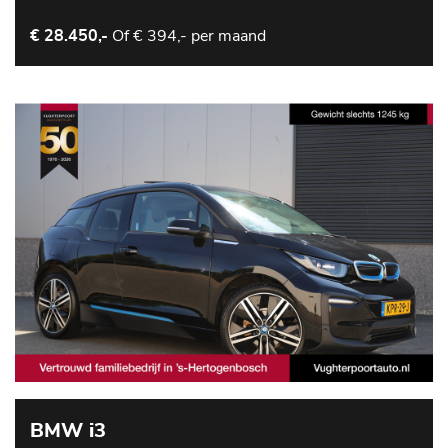
Of
€ 394,- per maand
€ 28.450,-
BMW i3