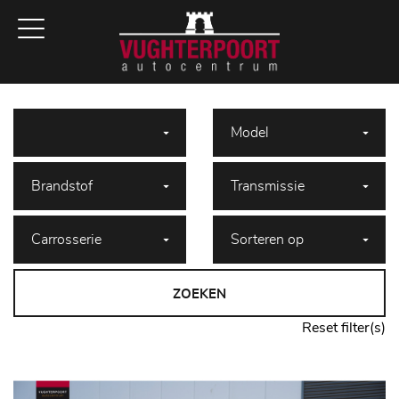
ZOEKEN
Reset filter(s)