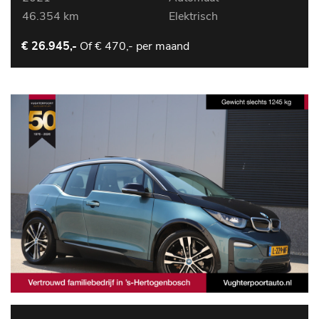
46.354 km
Elektrisch
Of
€ 470,- per maand
€ 26.945,-