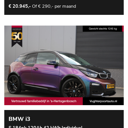
Of
€ 290,- per maand
€ 20.945,-
BMW i3