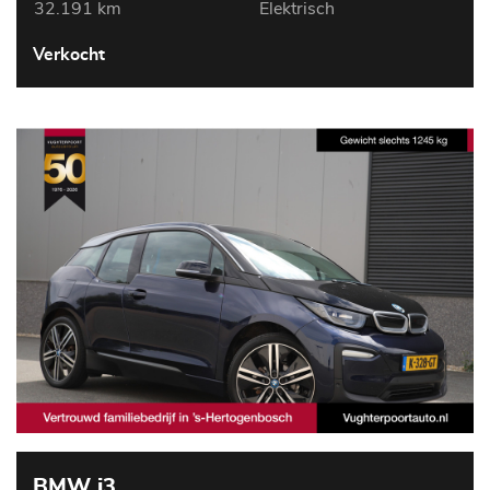
32.191 km
Elektrisch
Verkocht
BMW i3