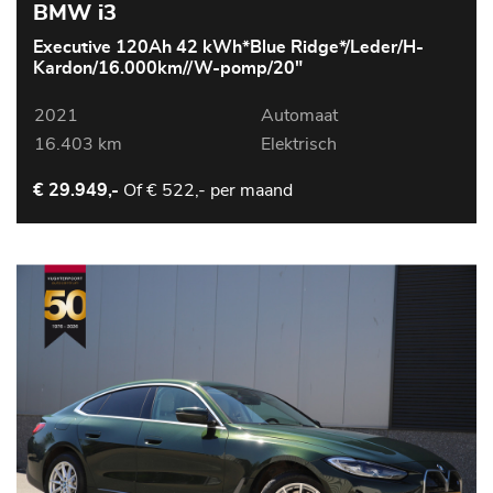
BMW i3
Executive 120Ah 42 kWh*Blue Ridge*/Leder/H-
Kardon/16.000km//W-pomp/20"
2021
Automaat
16.403 km
Elektrisch
Of
€ 522,- per maand
€ 29.949,-