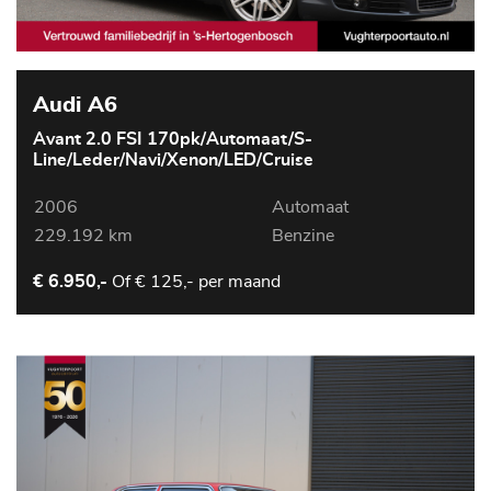
Audi A6
Avant 2.0 FSI 170pk/Automaat/S-
Line/Leder/Navi/Xenon/LED/Cruise
2006
Automaat
229.192 km
Benzine
Of
€ 125,- per maand
€ 6.950,-