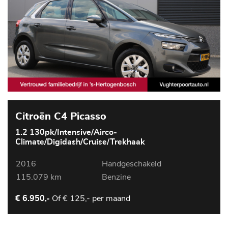
Citroën C4 Picasso
1.2 130pk/Intensive/Airco-
Climate/Digidash/Cruise/Trekhaak
2016
Handgeschakeld
115.079 km
Benzine
Of
€ 125,- per maand
€ 6.950,-