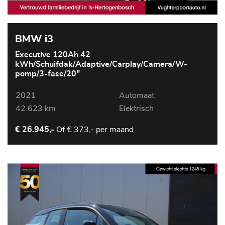
BMW i3
Executive 120Ah 42
kWh/Schuifdak/Adaptive/Carplay/Camera/W-
pomp/3-fase/20"
2021
Automaat
42.623 km
Elektrisch
Of
€ 373,- per maand
€ 26.945,-