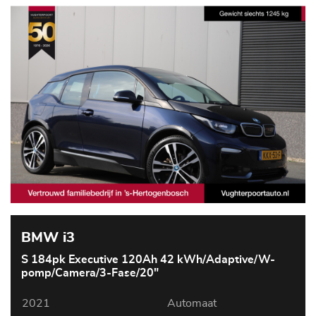
BMW i3
S 184pk Executive 120Ah 42 kWh/Adaptive/W-
pomp/Camera/3-Fase/20"
2021
Automaat