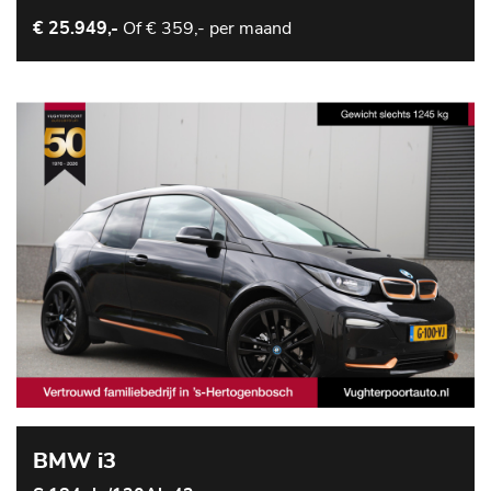
Of
€ 359,- per maand
€ 25.949,-
BMW i3