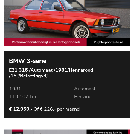
BMW 3-serie
E21 316 /Automaat /1981/Hennarood
/15"/Belastingvrij
1981
Automaat
119.107 km
Benzine
Of
€ 226,- per maand
€ 12.950,-