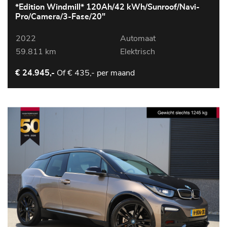
*Edition Windmill* 120Ah/42 kWh/Sunroof/Navi-
Pro/Camera/3-Fase/20"
2022
Automaat
59.811 km
Elektrisch
Of
€ 435,- per maand
€ 24.945,-