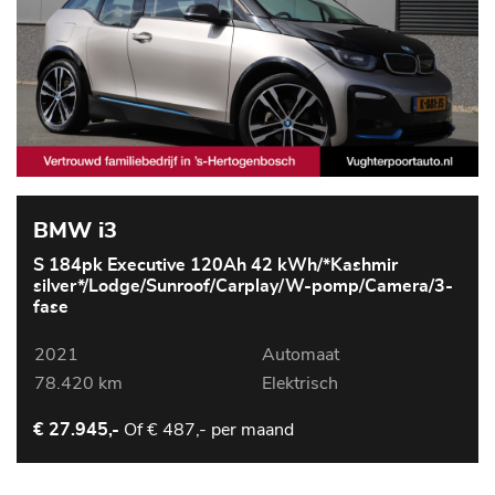
BMW i3
S 184pk Executive 120Ah 42 kWh/*Kashmir
silver*/Lodge/Sunroof/Carplay/W-pomp/Camera/3-
fase
2021
Automaat
78.420 km
Elektrisch
Of
€ 487,- per maand
€ 27.945,-