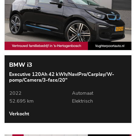
BMW i3
Executive 120Ah 42 kWh/NaviPro/Carplay/W-
pomp/Camera/3-fase/20"
2022
Automaat
52.695 km
Elektrisch
Verkocht