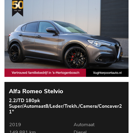
Alfa Romeo Stelvio
2.2JTD 180pk
Super/Automaat8/Leder/Trekh./Camera/Concaver2
1"
2019
Automaat
149.881 km
Diesel