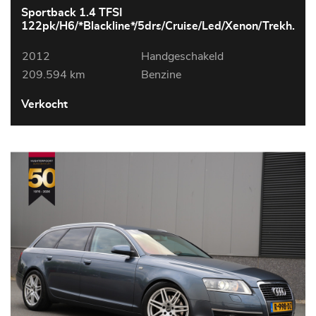
Sportback 1.4 TFSI
122pk/H6/*Blackline*/5drs/Cruise/Led/Xenon/Trekh.
2012
Handgeschakeld
209.594 km
Benzine
Verkocht