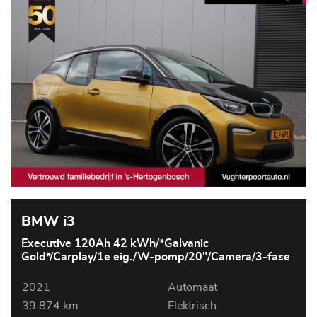
BMW i3
Executive 120Ah 42 kWh/*Galvanic
Gold*/Carplay/1e eig./W-pomp/20"/Camera/3-fase
2021
Automaat
39.874 km
Elektrisch