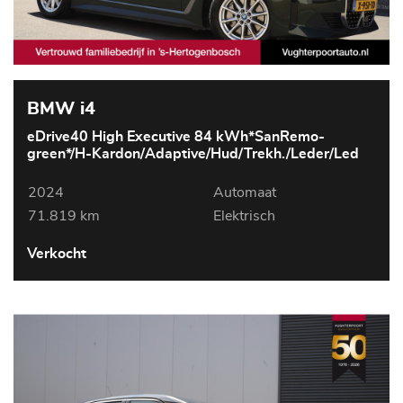
BMW i4
eDrive40 High Executive 84 kWh*SanRemo-
green*/H-Kardon/Adaptive/Hud/Trekh./Leder/Led
2024
Automaat
71.819 km
Elektrisch
Verkocht