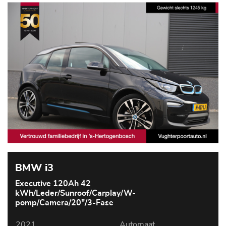
BMW i3
Executive 120Ah 42
kWh/Leder/Sunroof/Carplay/W-
pomp/Camera/20"/3-Fase
2021
Automaat