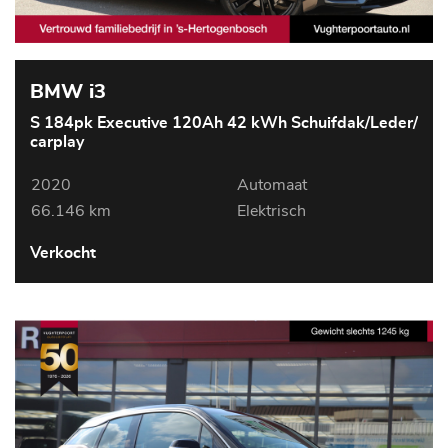
BMW i3
S 184pk Executive 120Ah 42 kWh Schuifdak/Leder/
carplay
2020
Automaat
66.146 km
Elektrisch
Verkocht