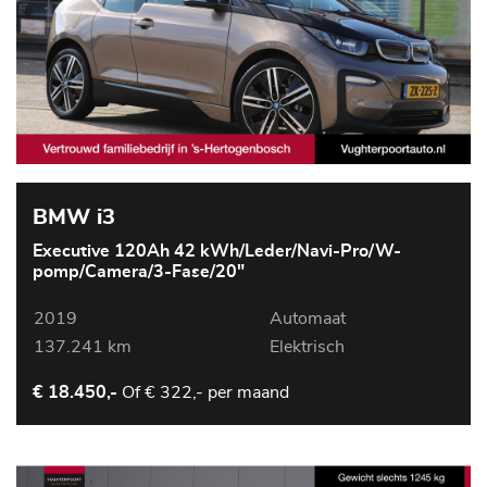
BMW i3
Executive 120Ah 42 kWh/Leder/Navi-Pro/W-
pomp/Camera/3-Fase/20"
2019
Automaat
137.241 km
Elektrisch
Of
€ 322,- per maand
€ 18.450,-