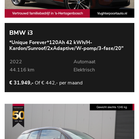
BMW i3
*Unique Forever*120Ah 42 kWh/H-
Kardon/Sunroof/2xAdaptive/W-pomp/3-fase/20"
2022
Automaat
44.116 km
Elektrisch
Of
€ 442,- per maand
€ 31.949,-