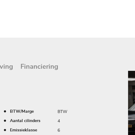
ving
Financiering
BTW
BTW/Marge
4
Aantal cilinders
6
Emissieklasse