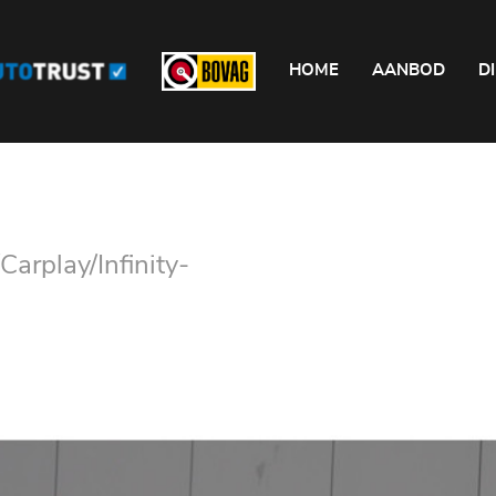
HOME
AANBOD
D
Carplay/Infinity-