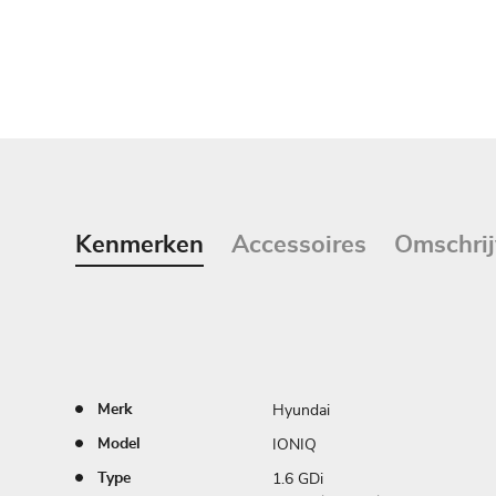
Kenmerken
Accessoires
Omschrij
Hyundai
Merk
IONIQ
Model
1.6 GDi
Type