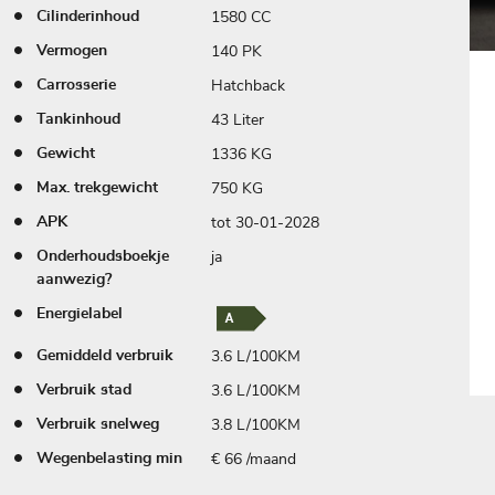
1580 CC
Cilinderinhoud
140 PK
Vermogen
Hatchback
Carrosserie
43 Liter
Tankinhoud
1336 KG
Gewicht
750 KG
Max. trekgewicht
tot 30-01-2028
APK
ja
Onderhoudsboekje
aanwezig?
Energielabel
3.6 L/100KM
Gemiddeld verbruik
3.6 L/100KM
Verbruik stad
3.8 L/100KM
Verbruik snelweg
€ 66 /maand
Wegenbelasting min