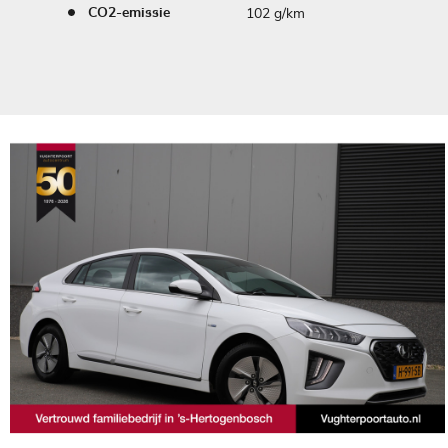
102 g/km
CO2-emissie