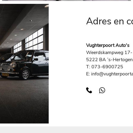
Adres en 
Vughterpoort Auto's
Weerdskampweg 17-
5222 BA ’s-Hertoge
T: 073-6900725
E: info@vughterpoorta