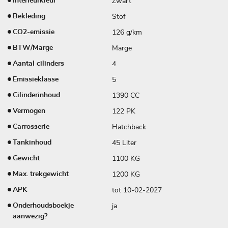
Zwart
Interieurkleur
Stof
Bekleding
126 g/km
CO2-emissie
Marge
BTW/Marge
4
Aantal cilinders
5
Emissieklasse
1390 CC
Cilinderinhoud
122 PK
Vermogen
Hatchback
Carrosserie
45 Liter
Tankinhoud
1100 KG
Gewicht
1200 KG
Max. trekgewicht
tot 10-02-2027
APK
ja
Onderhoudsboekje
aanwezig?