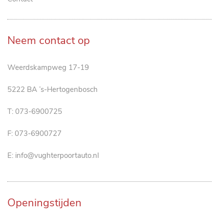
Neem contact op
Weerdskampweg 17-19
5222 BA ’s-Hertogenbosch
T:
073-6900725
F: 073-6900727
E:
info@vughterpoortauto.nl
Openingstijden