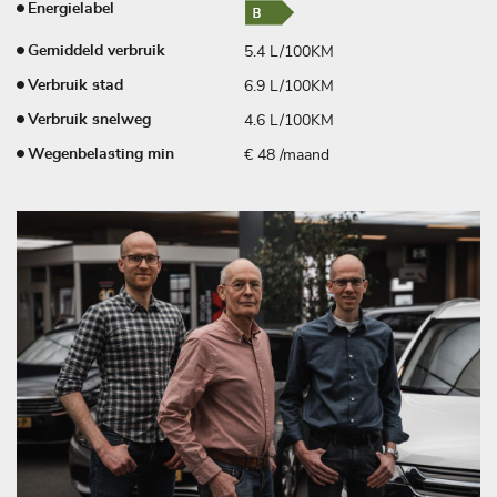
Energielabel
5.4 L/100KM
Gemiddeld verbruik
6.9 L/100KM
Verbruik stad
4.6 L/100KM
Verbruik snelweg
€ 48 /maand
Wegenbelasting min