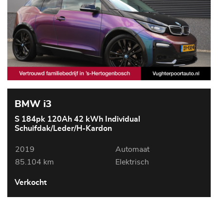
BMW i3
S 184pk 120Ah 42 kWh Individual
Schuifdak/Leder/H-Kardon
2019
Automaat
85.104 km
Elektrisch
Verkocht