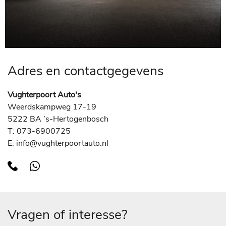
Adres en contactgegevens
Vughterpoort Auto's
Weerdskampweg 17-19
5222 BA ’s-Hertogenbosch
T: 073-6900725
E: info@vughterpoortauto.nl
Vragen of interesse?