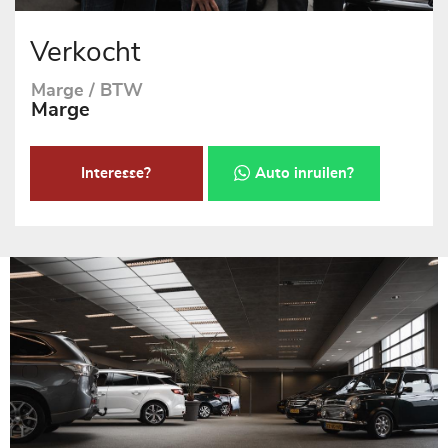
Verkocht
Marge / BTW
Marge
Interesse?
Auto inruilen?