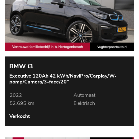
BMW i3
Executive 120Ah 42 kWh/NaviPro/Carplay/W-
pomp/Camera/3-fase/20"
2022
Automaat
52.695 km
Elektrisch
Verkocht