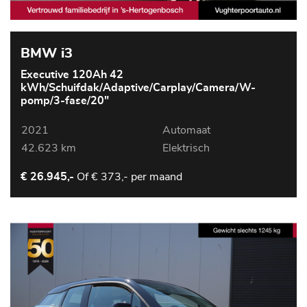
BMW i3
Executive 120Ah 42
kWh/Schuifdak/Adaptive/Carplay/Camera/W-
pomp/3-fase/20"
2021
Automaat
42.623 km
Elektrisch
Of
€ 373,- per maand
€ 26.945,-