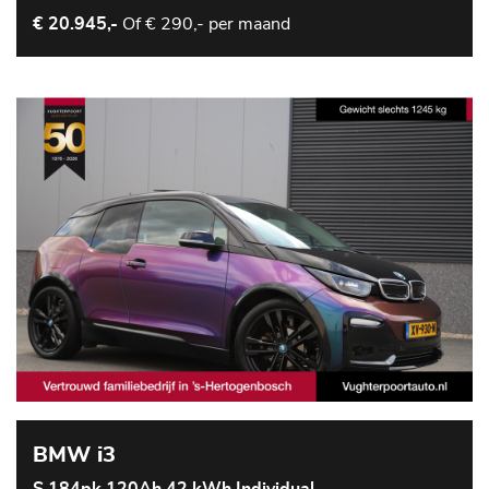
Of
€ 290,- per maand
€ 20.945,-
BMW i3