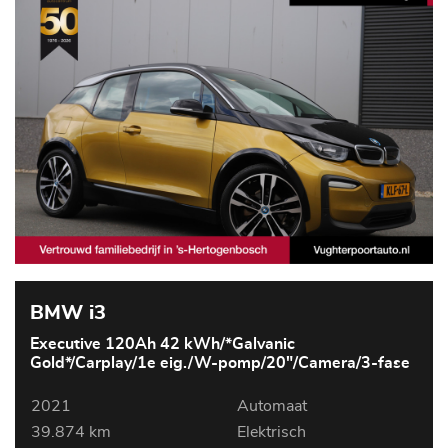
BMW i3
Executive 120Ah 42 kWh/*Galvanic
Gold*/Carplay/1e eig./W-pomp/20"/Camera/3-fase
2021
Automaat
39.874 km
Elektrisch