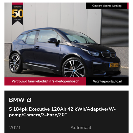
BMW i3
S 184pk Executive 120Ah 42 kWh/Adaptive/W-
pomp/Camera/3-Fase/20"
2021
Automaat