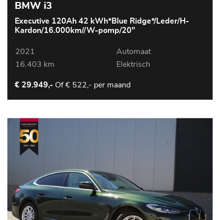
BMW i3
Executive 120Ah 42 kWh*Blue Ridge*/Leder/H-
Kardon/16.000km//W-pomp/20"
2021
Automaat
16.403 km
Elektrisch
Of
€ 522,- per maand
€ 29.949,-