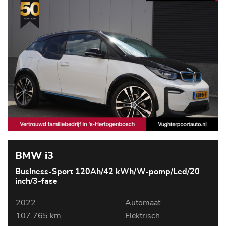
BMW i3
Business-Sport 120Ah/42 kWh/W-pomp/Led/20
inch/3-fase
2022
Automaat
107.765 km
Elektrisch