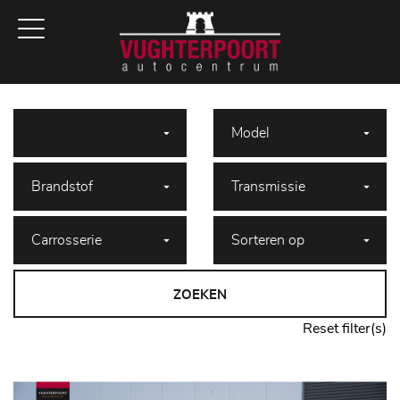
ZOEKEN
Reset filter(s)