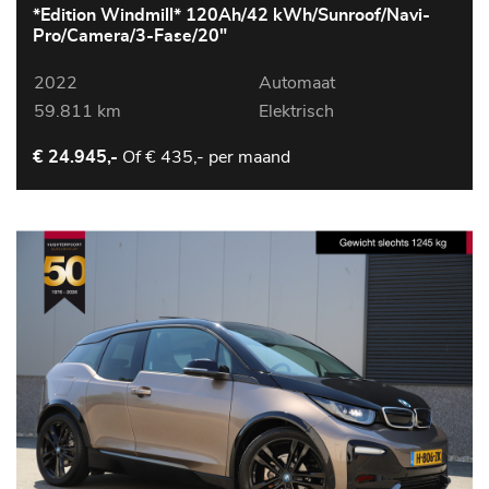
*Edition Windmill* 120Ah/42 kWh/Sunroof/Navi-
Pro/Camera/3-Fase/20"
2022
Automaat
59.811 km
Elektrisch
Of
€ 435,- per maand
€ 24.945,-