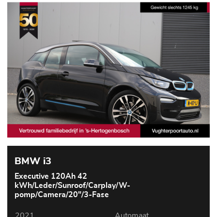
BMW i3
Executive 120Ah 42
kWh/Leder/Sunroof/Carplay/W-
pomp/Camera/20"/3-Fase
2021
Automaat