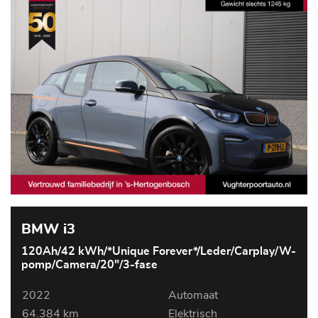
BMW i3
120Ah/42 kWh/*Unique Forever*/Leder/Carplay/W-
pomp/Camera/20"/3-fase
2022
Automaat
64.384 km
Elektrisch