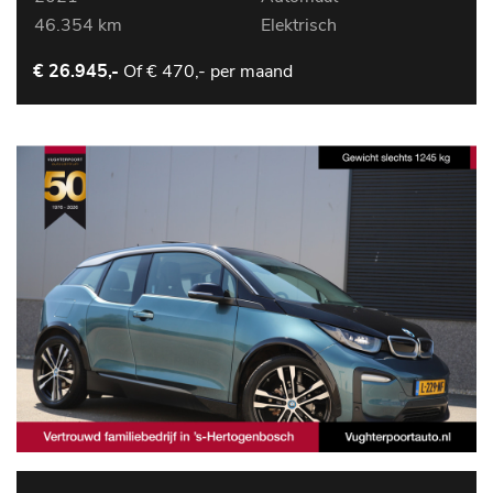
46.354 km
Elektrisch
Of
€ 470,- per maand
€ 26.945,-