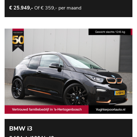
Of
€ 359,- per maand
€ 25.949,-
BMW i3