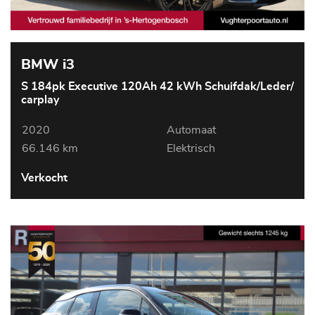
BMW i3
S 184pk Executive 120Ah 42 kWh Schuifdak/Leder/
carplay
2020
Automaat
66.146 km
Elektrisch
Verkocht