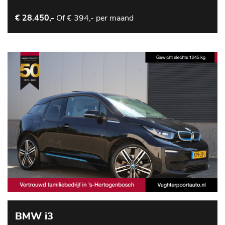
Of
€ 394,- per maand
€ 28.450,-
BMW i3