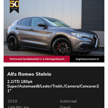
Alfa Romeo Stelvio
2.2JTD 180pk
Super/Automaat8/Leder/Trekh./Camera/Concaver2
1"
2019
Automaat
149.881 km
Diesel