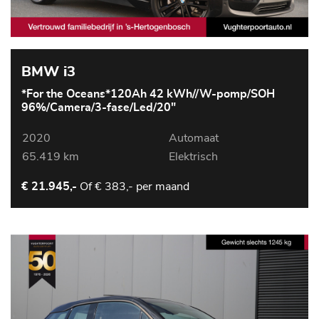
BMW i3
*For the Oceans*120Ah 42 kWh//W-pomp/SOH
96%/Camera/3-fase/Led/20"
2020
Automaat
65.419 km
Elektrisch
Of
€ 383,- per maand
€ 21.945,-