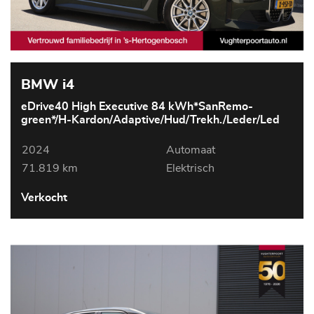
BMW i4
eDrive40 High Executive 84 kWh*SanRemo-
green*/H-Kardon/Adaptive/Hud/Trekh./Leder/Led
2024
Automaat
71.819 km
Elektrisch
Verkocht