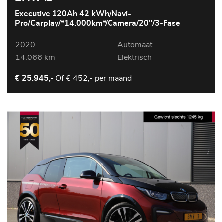
Executive 120Ah 42 kWh/Navi-
Pro/Carplay/*14.000km*/Camera/20"/3-Fase
2020
Automaat
14.066 km
Elektrisch
Of
€ 452,- per maand
€ 25.945,-