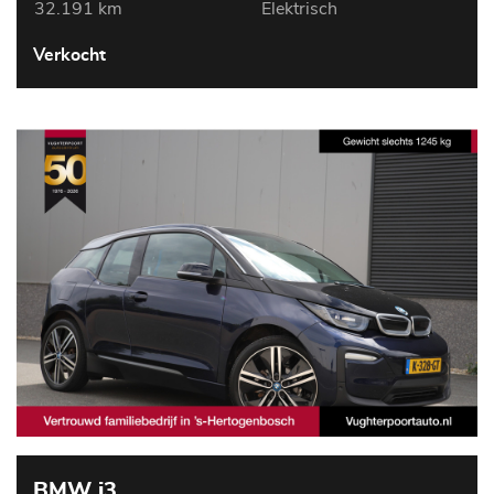
32.191 km
Elektrisch
Verkocht
BMW i3