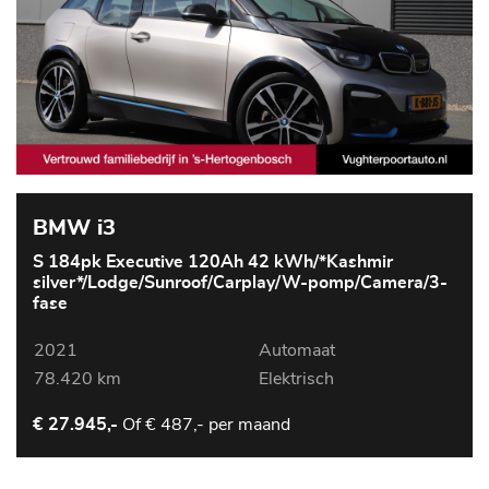
BMW i3
S 184pk Executive 120Ah 42 kWh/*Kashmir
silver*/Lodge/Sunroof/Carplay/W-pomp/Camera/3-
fase
2021
Automaat
78.420 km
Elektrisch
Of
€ 487,- per maand
€ 27.945,-