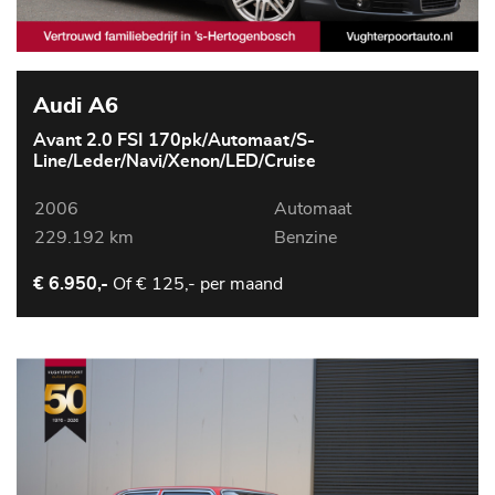
Audi A6
Avant 2.0 FSI 170pk/Automaat/S-
Line/Leder/Navi/Xenon/LED/Cruise
2006
Automaat
229.192 km
Benzine
Of
€ 125,- per maand
€ 6.950,-