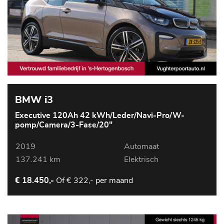
BMW i3
Executive 120Ah 42 kWh/Leder/Navi-Pro/W-
pomp/Camera/3-Fase/20"
2019
Automaat
137.241 km
Elektrisch
Of
€ 322,- per maand
€ 18.450,-