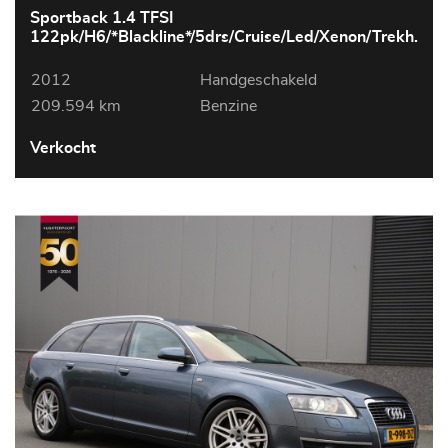
Sportback 1.4 TFSI
122pk/H6/*Blackline*/5drs/Cruise/Led/Xenon/Trekh.
2012
Handgeschakeld
209.594 km
Benzine
Verkocht