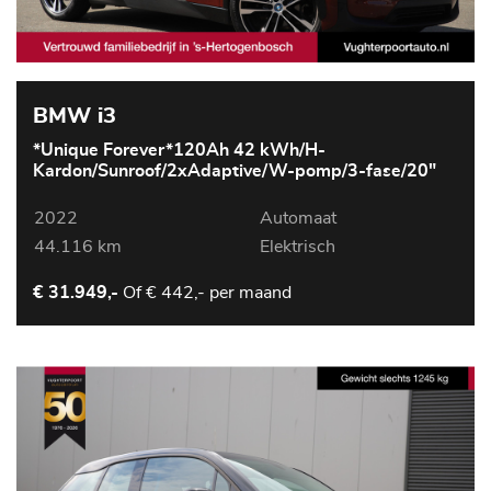
BMW i3
*Unique Forever*120Ah 42 kWh/H-
Kardon/Sunroof/2xAdaptive/W-pomp/3-fase/20"
2022
Automaat
44.116 km
Elektrisch
Of
€ 442,- per maand
€ 31.949,-