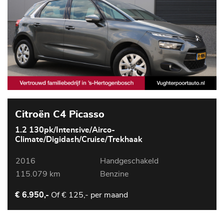
Citroën C4 Picasso
1.2 130pk/Intensive/Airco-
Climate/Digidash/Cruise/Trekhaak
2016
Handgeschakeld
115.079 km
Benzine
Of
€ 125,- per maand
€ 6.950,-