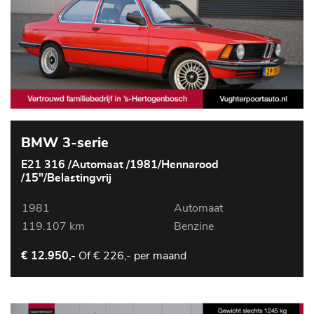
BMW 3-serie
E21 316 /Automaat /1981/Hennarood
/15"/Belastingvrij
1981
Automaat
119.107 km
Benzine
Of
€ 226,- per maand
€ 12.950,-